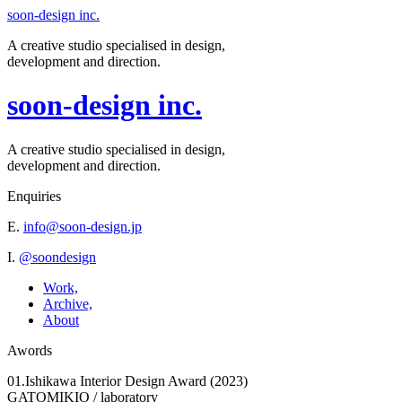
soon-design inc.
A creative studio specialised in design,
development and direction.
soon-design inc.
A creative studio specialised in design,
development and direction.
Enquiries
E.
info@soon-design.jp
I.
@soondesign
Work,
Archive,
About
Awords
01.Ishikawa Interior Design Award (2023)
GATOMIKIO / laboratory