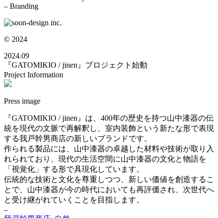
– Branding
© 2024
2024.09
『GATOMIKIO / jinen』プロジェクト始動
Project Information
Press image
『GATOMIKIO / jinen』は、400年の歴史を持つ山中漆器の伝
統を現代の文脈で再解釈し、室内装飾という新たな形で表現
する我戸幹男商店の新しいブランドです。
作られる製品には、山中漆器の卓越した材料や技術が取り入
れられており、現代の生活空間に山中漆器の文化と物語を
「視覚化」する形で具現化しています。
伝統的な技術と文化を尊重しつつ、新しい価値を創造するこ
とで、山中漆器が今の時代においても再評価され、次世代へ
と受け継がれていくことを目指します。
–